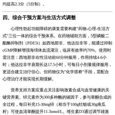
均提高2.3分（5分制）。
四、综合干预方案与生活方式调整
心理性勃起功能障碍的康复需要构建"药物-心理-生活方
式"三位一体的综合干预体系。在药物辅助方面，5型磷酸二
酯酶抑制剂（PDE5i）如西地那非、他达拉非等，能通过抑制
cGMP降解增强海绵体血流灌注，临床有效率约70%。使用时
需注意：西地那非在性活动前60分钟服用，作用持续4-6小
时；他达拉非半衰期长达17.5小时，可每日小剂量规律服用，
更适合建立治疗信心。但药物仅为"化学搭桥"手段，需配合
心理治疗才能实现长期缓解。
营养支持方案应重点关注影响激素合成与血管健康的关
键营养素。锌元素作为300多种酶的辅因子，参与睾酮合成的
全过程，每日补充15-30mg锌（相当于100g牡蛎或30g南瓜
籽）可使血清睾酮提升11.3nmol/L。维生素D3通过调节雄激