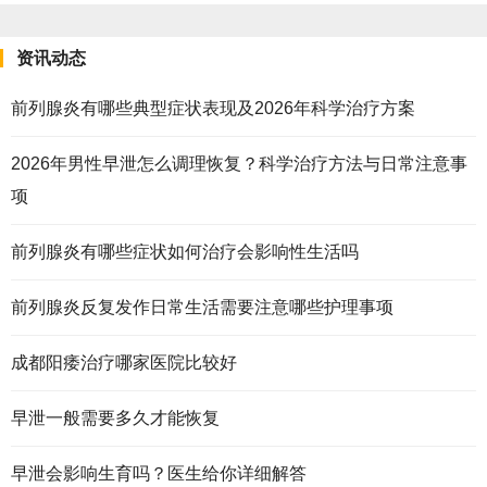
资讯动态
前列腺炎有哪些典型症状表现及2026年科学治疗方案
2026年男性早泄怎么调理恢复？科学治疗方法与日常注意事
项
前列腺炎有哪些症状如何治疗会影响性生活吗
前列腺炎反复发作日常生活需要注意哪些护理事项
成都阳痿治疗哪家医院比较好
早泄一般需要多久才能恢复
早泄会影响生育吗？医生给你详细解答