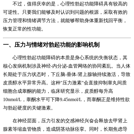
不过，值得庆幸的是，心理性勃起功能障碍具有较高的
可逆性。只要我们能够及时认识到问题的根源，采取有效的
压力管理和情绪调节方法，就能够帮助身体重新找回平衡，
恢复正常的性功能。
一、压力与情绪对勃起功能的影响机制
心理性勃起功能障碍的本质是身心系统的失衡状态，其
核心发病机制涉及神经-内分泌-血管网络的协同紊乱。当人体
长期处于压力状态时，下丘脑-垂体-肾上腺轴持续激活，导致
皮质醇水平异常升高。这种"压力激素"会直接抑制睾丸间质
细胞合成睾酮的能力，临床研究显示，皮质醇每升高
10nmol/L，睾酮水平可下降9.45nmol/L，而睾酮正是维持性欲
与勃起硬度的关键激素。
在神经层面，压力引发的交感神经兴奋会释放去甲肾上
腺素等缩血管物质，造成阴茎动脉痉挛。同时，长期焦虑导