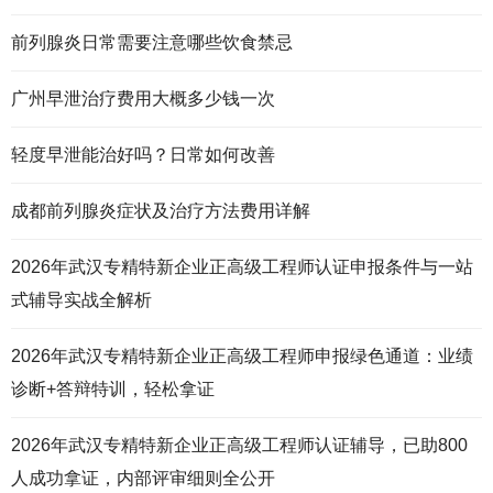
前列腺炎日常需要注意哪些饮食禁忌
广州早泄治疗费用大概多少钱一次
轻度早泄能治好吗？日常如何改善
成都前列腺炎症状及治疗方法费用详解
2026年武汉专精特新企业正高级工程师认证申报条件与一站
式辅导实战全解析
2026年武汉专精特新企业正高级工程师申报绿色通道：业绩
诊断+答辩特训，轻松拿证
2026年武汉专精特新企业正高级工程师认证辅导，已助800
人成功拿证，内部评审细则全公开