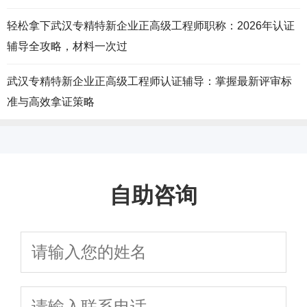
轻松拿下武汉专精特新企业正高级工程师职称：2026年认证
辅导全攻略，材料一次过
武汉专精特新企业正高级工程师认证辅导：掌握最新评审标
准与高效拿证策略
自助咨询