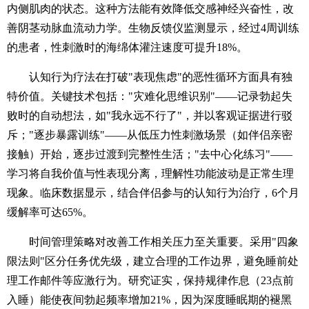
内侧肌肉的状态。这种方法能有效降低交感神经兴奋性，改
善阴茎动脉血流动力学。生物反馈仪监测显示，经过4周训练
的患者，性刺激时的海绵体灌注速度可提升18%。
认知行为疗法在打破"表现焦虑"的恶性循环方面具有独
特价值。关键技术包括："灾难化思维识别"——记录勃起失
败时的自动想法，如"我永远不行了"，并以客观证据进行驳
斥；"逐步暴露训练"——从低压力性刺激场景（如伴侣亲密
接触）开始，逐步过渡到完整性生活；"去中心化练习"——
学习将自我价值与性表现分离，理解性功能波动是正常生理
现象。临床数据显示，结合伴侣参与的认知行为治疗，6个月
缓解率可达65%。
时间管理策略对改善工作相关压力至关重要。采用"四象
限法则"区分任务优先级，建立合理的工作边界，避免睡前处
理工作邮件等应激行为。研究证实，保持规律作息（23点前
入睡）能使夜间勃起频率增加21%，因为深度睡眠期的褪黑