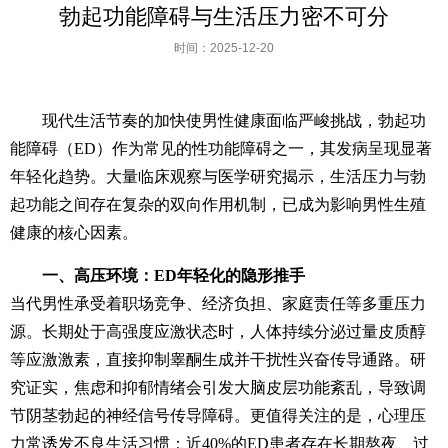
勃起功能障碍与生活压力密不可分
时间：2025-12-20
现代生活节奏的加快使男性健康面临严峻挑战，勃起功
能障碍（ED）作为常见的性功能障碍之一，其发病呈现显著
年轻化趋势。大量临床观察与医学研究揭示，生活压力与勃
起功能之间存在复杂的双向作用机制，已成为影响男性生殖
健康的核心因素。
一、高压环境：ED年轻化的隐形推手
当代男性承受着职场竞争、经济负担、家庭责任等多重压力
源。长期处于高强度应激状态时，人体持续分泌过量皮质醇
等应激激素，直接抑制睾酮生成并干扰性兴奋传导通路。研
究证实，焦虑和抑郁情绪会引发大脑皮层功能紊乱，导致调
节阴茎勃起的神经信号传导障碍。更值得关注的是，心理压
力常诱发不良生活习惯：近40%的ED患者存在长期熬夜、过