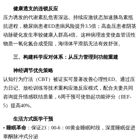
健康透支的连锁反应
压力诱发的代谢紊乱危害深远。持续应激状态加速胰岛素抵
抗进程，糖尿病患者ED患病风险提升3.5倍；高血压患者阴茎
动脉硬化发生率较健康人群高4倍。这种病理改变使血管活性
物质一氧化氮合成受阻，海绵体平滑肌无法有效舒张。
三、构建科学应对体系：从压力管理到功能重建
神经调节优先策略
认知行为疗法（CBT）被证实可显著改善心理性ED。通过压
力日记、放松训练等技术重构应激反应模式，配合夫妻共同
咨询提升情感联结质量，6周干预可使勃起功能评分（IIEF-
5）提高40%。
生活方式医学干预
•
睡眠革命
：保证23：00-6：00黄金睡眠时段，深度睡眠促进
睾酮脉冲式分泌